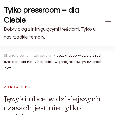
Tylko pressroom – dla
Ciebie
Dobry blog z intrygującymi treściami. Tylko u
nas rzadkie tematy.
Strona główna
zdrowie.pl
Języki obce w dzisiejszych
czasach jest nie tylko podstawą programową w szkołach,
lecz…
ZDROWIE.PL
Języki obce w dzisiejszych
czasach jest nie tylko