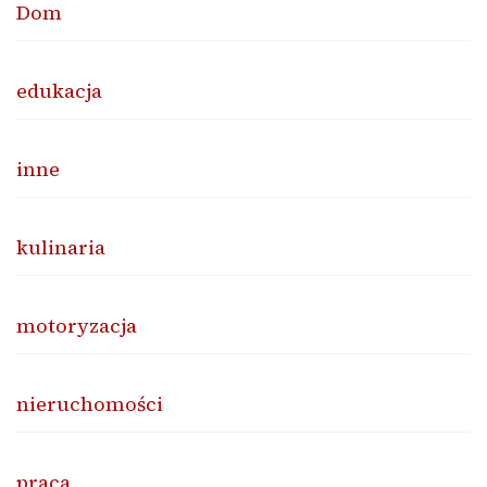
Dom
edukacja
inne
kulinaria
motoryzacja
nieruchomości
praca