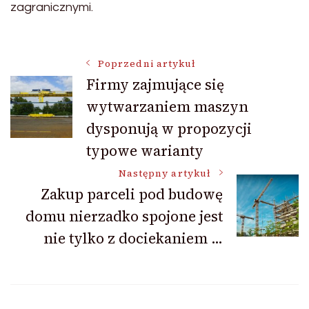
zagranicznymi.
Nawigacja
Poprzedni artykuł
Firmy zajmujące się
wytwarzaniem maszyn
wpisu
dysponują w propozycji
typowe warianty
Następny artykuł
Zakup parceli pod budowę
domu nierzadko spojone jest
nie tylko z dociekaniem …