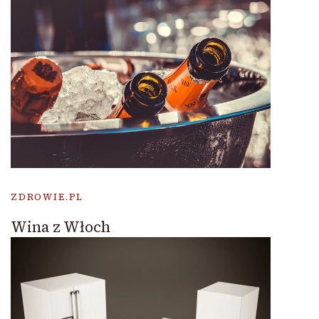
ZDROWIE.PL
Wina z Włoch